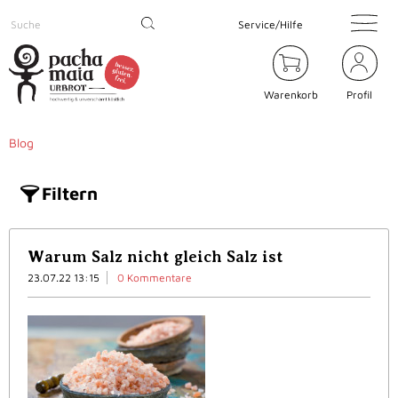
Service/Hilfe
Warenkorb
Profil
Blog
Filtern
Warum Salz nicht gleich Salz ist
23.07.22 13:15
0 Kommentare