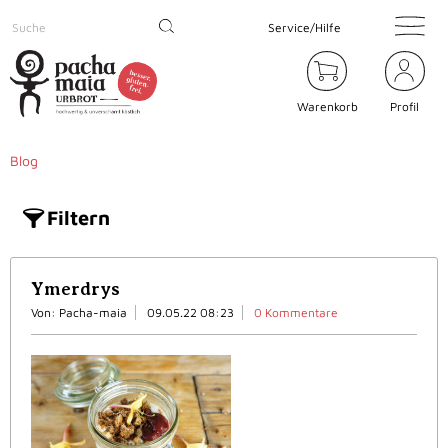
Service/Hilfe
Warenkorb
Profil
Blog
Filtern
Ymerdrys
Von: Pacha-maia
09.05.22 08:23
0 Kommentare