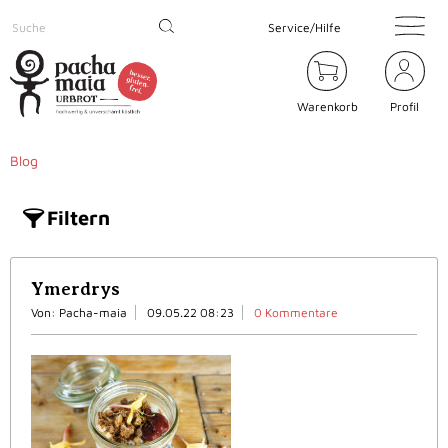
Service/Hilfe
Warenkorb
Profil
Blog
Filtern
Ymerdrys
Von: Pacha-maia
09.05.22 08:23
0 Kommentare