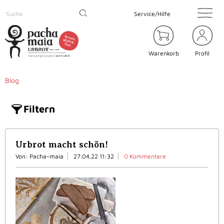
Service/Hilfe
Warenkorb
Profil
Blog
Filtern
Urbrot macht schön!
Von: Pacha-maia
27.04.22 11:32
0 Kommentare