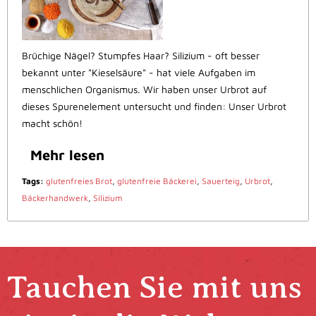
Brüchige Nägel? Stumpfes Haar? Silizium - oft besser
bekannt unter "Kieselsäure" - hat viele Aufgaben im
menschlichen Organismus. Wir haben unser Urbrot auf
dieses Spurenelement untersucht und finden: Unser Urbrot
macht schön!
Mehr lesen
Tags:
glutenfreies Brot
,
glutenfreie Bäckerei
,
Sauerteig
,
Urbrot
,
Bäckerhandwerk
,
Silizium
Tauchen Sie mit uns