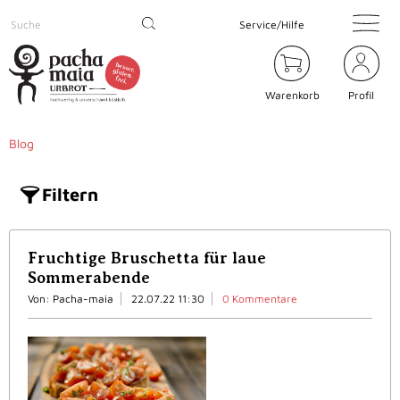
Service/Hilfe
Warenkorb
Profil
Blog
Filtern
Fruchtige Bruschetta für laue
Sommerabende
Von: Pacha-maia
22.07.22 11:30
0 Kommentare