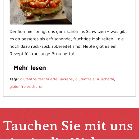
Der Sommer bringt uns ganz schön ins Schwitzen - was gibt
es da besseres als erfrischende, fruchtige Mahlzeiten - die
noch dazu ruck-zuck zubereitet sind! Heute gibt es ein
Rezept für knusprige Bruschetta!
Mehr lesen
Tags:
glutenfrei zertifizierte Bäckerei
,
glutenfreie Bruschetta
,
glutenfreies Urbrot
Tauchen Sie mit uns