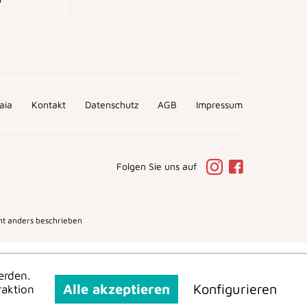
aia
Kontakt
Datenschutz
AGB
Impressum
Folgen Sie uns auf
t anders beschrieben
erden.
Alle akzeptieren
Konfigurieren
raktion