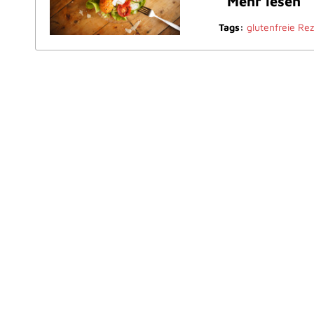
Mehr lesen
Tags:
glutenfreie Re