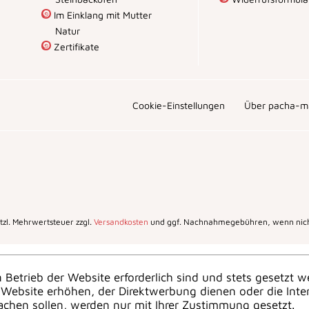
Im Einklang mit Mutter
Natur
Zertifikate
Cookie-Einstellungen
Über pacha-m
setzl. Mehrwertsteuer zzgl.
Versandkosten
und ggf. Nachnahmegebühren, wenn nich
 Betrieb der Website erforderlich sind und stets gesetzt w
Website erhöhen, der Direktwerbung dienen oder die Inte
achen sollen, werden nur mit Ihrer Zustimmung gesetzt.