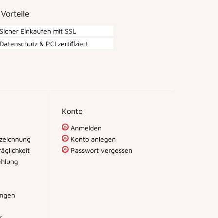
 Vorteile
Sicher Einkaufen mit SSL
Datenschutz & PCI zertiﬁziert
Konto
Anmelden
zeichnung
Konto anlegen
äglichkeit
Passwort vergessen
hlung
ungen
r