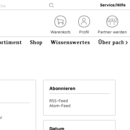
Service/Hilfe
Warenkorb
Profil
Partner werden
ortiment
Shop
Wissenswertes
Über pacha

Abonnieren
RSS-Feed
Atom-Feed
a!
Datum