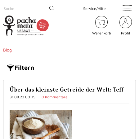
Service/Hilfe
Warenkorb
Profil
Blog
Filtern
Über das kleinste Getreide der Welt: Teff
31.08.22 00:15
0 Kommentare