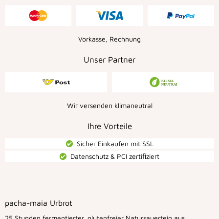
Vorkasse, Rechnung
Unser Partner
Wir versenden klimaneutral
Ihre Vorteile
Sicher Einkaufen mit SSL
Datenschutz & PCI zertiﬁziert
pacha-maia Urbrot
25 Stunden fermentierter, glutenfreier Natursauerteig aus