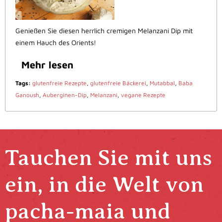
Genießen Sie diesen herrlich cremigen Melanzani Dip mit
einem Hauch des Orients!
Mehr lesen
Tags:
glutenfreie Rezepte
,
glutenfreie Bäckerei
,
Mutabbal
,
Baba
Ganoush
,
Auberginen-Dip
,
Melanzani
,
vegane Rezepte
Tauchen Sie mit uns
ein, in die Welt von
pacha-maia und