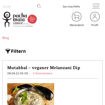
Service/Hilfe
Warenkorb
Profil
Blog
Filtern
Mutabbal – veganer Melanzani Dip
08.09.22 09:00
0 Kommentare