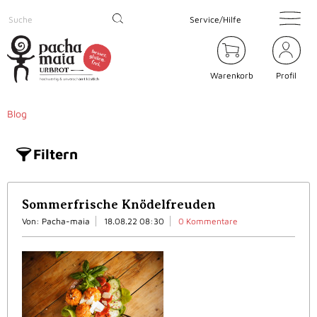
Service/Hilfe
Warenkorb
Profil
Blog
Filtern
Sommerfrische Knödelfreuden
Von: Pacha-maia
18.08.22 08:30
0 Kommentare