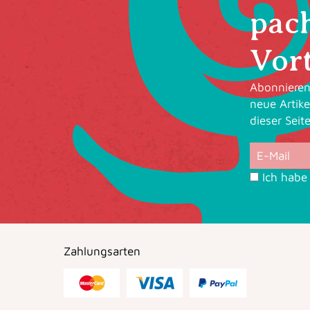
pac
Vort
Abonnieren 
neue Artike
dieser Seit
Ich habe
Zahlungsarten