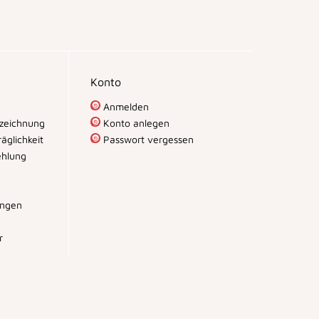
Konto
Anmelden
zeichnung
Konto anlegen
äglichkeit
Passwort vergessen
hlung
ungen
r