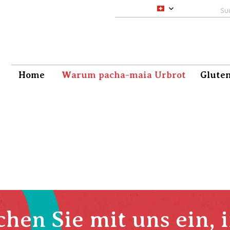
pacha-maia CH
Home
Warum pacha-maia Urbrot
Gluten
hen Sie mit uns ein, 