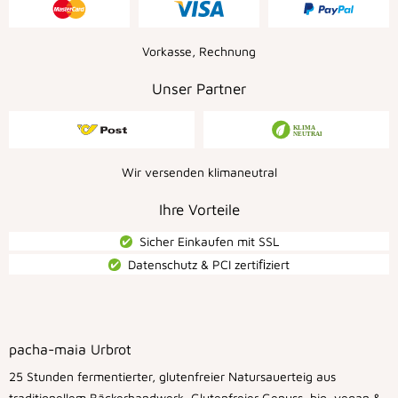
Vorkasse, Rechnung
Unser Partner
Wir versenden klimaneutral
Ihre Vorteile
Sicher Einkaufen mit SSL
Datenschutz & PCI zertiﬁziert
pacha-maia Urbrot
25 Stunden fermentierter, glutenfreier Natursauerteig aus
traditionellem Bäckerhandwerk. Glutenfreier Genuss, bio, vegan &