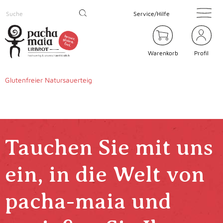
Service/Hilfe
Warenkorb
Profil
Glutenfreier Natursauerteig
Tauchen Sie mit uns
ein, in die Welt von
pacha-maia und