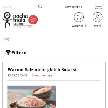
Service/Hilfe
Warenkorb
Profil
Blog
Filtern
Warum Salz nicht gleich Salz ist
23.07.22 13:15
0 Kommentare