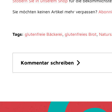
Stöbern Sie in unserem Shop
für die bekömmlichste
Sie möchten keinen Artikel mehr verpassen?
Abonni
Tags:
glutenfreie Bäckerei
,
glutenfreies Brot
,
Naturs
Kommentar schreiben