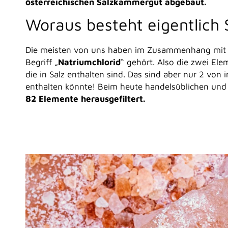
österreichischen Salzkammergut abgebaut.
Woraus besteht eigentlich 
Die meisten von uns haben im Zusammenhang mit S
Begriff „
Natriumchlorid
“ gehört. Also die zwei Ele
die in Salz enthalten sind. Das sind aber nur 2 von
enthalten könnte! Beim heute handelsüblichen und 
82 Elemente herausgefiltert.