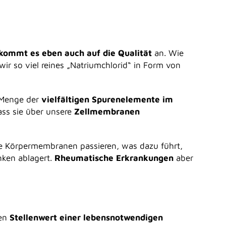
kommt es eben auch auf die Qualität
an. Wie
ir so viel reines „Natriumchlorid“ in Form von
e Menge der
vielfältigen Spurenelemente im
ass sie über unsere
Zellmembranen
die Körpermembranen passieren, was dazu führt,
ken ablagert.
Rheumatische Erkrankungen
aber
den
Stellenwert einer lebensnotwendigen