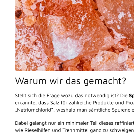
Warum wir das gemacht?
Stellt sich die Frage wozu das notwendig ist? Die
S
erkannte, dass Salz für zahlreiche Produkte und Proz
„Natriumchlorid“, weshalb man sämtliche Spurenele
Dabei gelangt nur ein minimaler Teil dieses raffinie
wie Rieselhilfen und Trennmittel ganz zu schweige