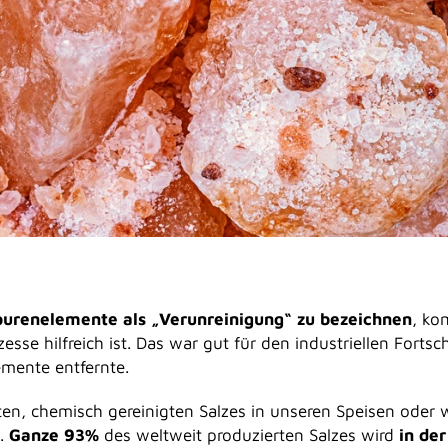
purenelemente als „Verunreinigung“ zu bezeichnen
, ko
esse hilfreich ist. Das war gut für den industriellen Fortsc
mente entfernte.
rten, chemisch gereinigten Salzes in unseren Speisen oder 
n.
Ganze 93%
des weltweit produzierten Salzes wird
in der