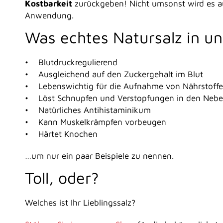
Kostbarkeit
zurückgeben! Nicht umsonst wird es a
Anwendung.
Was echtes Natursalz in u
• Blutdruckregulierend
• Ausgleichend auf den Zuckergehalt im Blut
• Lebenswichtig für die Aufnahme von Nährstoff
• Löst Schnupfen und Verstopfungen in den Neb
• Natürliches Antihistaminikum
• Kann Muskelkrämpfen vorbeugen
• Härtet Knochen
…um nur ein paar Beispiele zu nennen.
Toll, oder?
Welches ist Ihr Lieblingssalz?