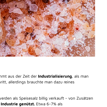
mmt aus der Zeit der
Industrialisierung
, als man
hritt, allerdings brauchte man dazu reines
werden als Speisesalz billig verkauft - von Zusätzen
 Industrie genützt.
Etwa 6-7% als