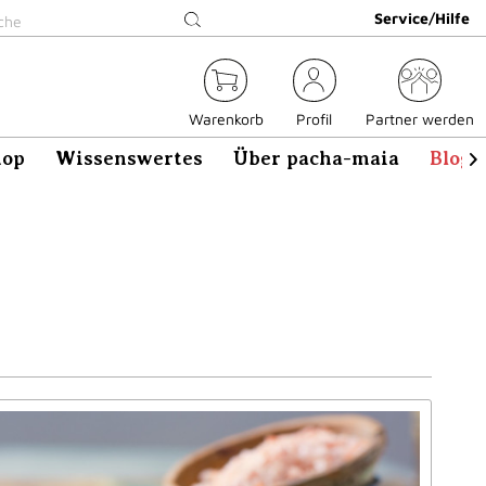
Service/Hilfe
Warenkorb
Profil
Partner werden
hop
Wissenswertes
Über pacha-maia
Blog
