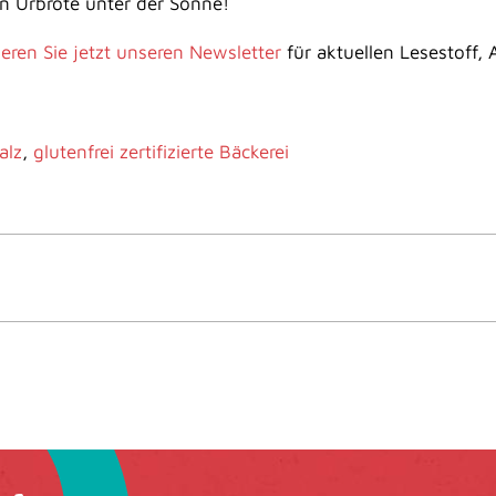
n Urbrote unter der Sonne!
eren Sie jetzt unseren Newsletter
für aktuellen Lesestoff,
alz
,
glutenfrei zertifizierte Bäckerei