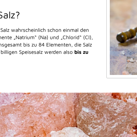
Salz?
alz wahrscheinlich schon einmal den
mente „Natrium“ (Na) und „Chlorid“ (Cl),
 insgesamt bis zu 84 Elementen, die Salz
billigen Speisesalz werden also
bis zu