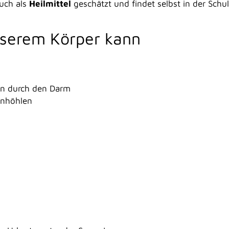
uch als
Heilmittel
geschätzt und findet selbst in der Sc
nserem Körper kann
en durch den Darm
enhöhlen