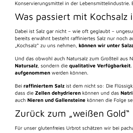
Konservierungsmittel in der Lebensmittelindustrie. E
Was passiert mit Kochsalz 
Dabei ist Salz gar nicht – wie oft geglaubt – unges
bereits erwähnt besteht raffiniertes Salz nur noch
„Kochsalz“ zu uns nehmen,
können wir unter Salz
Und das obwohl auch Natursalz zum Großteil aus Na
Natursalz
, sondern die
qualitative Verfügbarkeit
aufgenommen
werden können.
Bei
raffiniertem Salz
ist dem nicht so: Die Flüssi
dass die
Zellen dehydrieren
können und das
Natr
auch
Nieren und Gallensteine
können die Folge se
Zurück zum „weißen Gold“
Für unser glutenfreies Urbrot schätzen wir bei pa