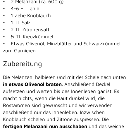
• 2 Melanzani (ca. 600 g)
• 4-6 EL Tahin
• 1 Zehe Knoblauch
• 1 TL Salz
• 2 TL Zitronensaft
• ½ TL Kreuzkümmel
• Etwas Olivenöl, Minzblätter und Schwarzkümmel
zum Garnieren
Zubereitung
Die Melanzani halbieren und mit der Schale nach unten
in etwas Olivenöl braten
. Anschließend Deckel
aufsetzen und warten bis das Innenleben gar ist. Es
macht nichts, wenn die Haut dunkel wird, die
Röstaromen sind gewünscht und wir verwenden
anschließend nur das Innenleben. Inzwischen
Knoblauch schälen und Zitrone auspressen. Die
fertigen Melanzani nun ausschaben
und das weiche