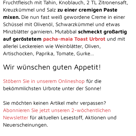
Fruchtfleisch mit Tahin, Knoblauch, 2 TL Zitronensaft,
Kreuzkümmel und Salz
zu einer cremigen Paste
mixen.
Die nun fast weiß gewordene Creme in einer
Schüssel mit Olivenöl, Schwarzkümmel und etwas
Minzblätter garnieren. Mutabbal
schmeckt großartig
auf geröstetem
pacha-maia Toast Urbrot
und mit
allerlei Leckereien wie Weinblätter, Oliven,
Artischocken, Paprika, Tomate, Gurke…
Wir wünschen guten Appetit!
Stöbern Sie in unserem Onlineshop
für die
bekömmlichsten Urbrote unter der Sonne!
Sie möchten keinen Artikel mehr verpassen?
Abonnieren Sie jetzt unseren 2-wöchentlichen
Newsletter
für aktuellen Lesestoff, Aktionen und
Neuerscheinungen.