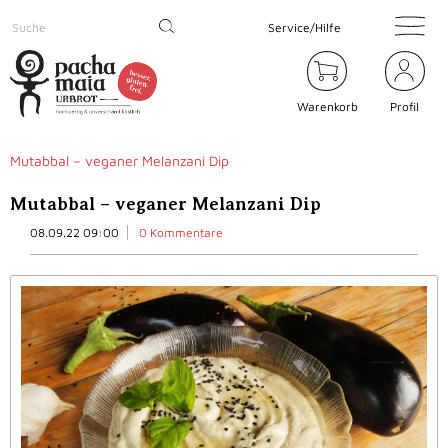
Service/Hilfe
Warenkorb
Profil
Mutabbal – veganer Melanzani Dip
Mutabbal – veganer Melanzani Dip
08.09.22 09:00
0 Kommentare