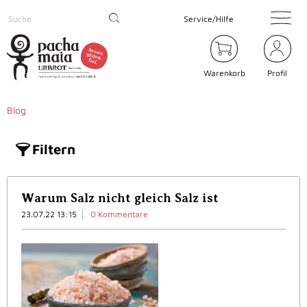
Service/Hilfe
Warenkorb
Profil
Blog
Filtern
Warum Salz nicht gleich Salz ist
23.07.22 13:15
0 Kommentare