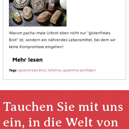
Warum pacha-maia Urbrot eben nicht nur "glutenfreies
Brot" ist, sondern ein nährendes Lebensmittel, bei dem wir
keine Kompromisse eingehen!
Mehr lesen
Tags:
glutenfreies Brot
,
hefefrei
,
glutenfrei zertifiziert
Tauchen Sie mit uns
ein, in die Welt von