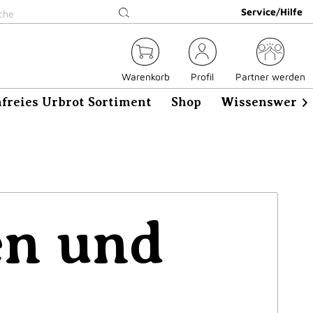
Service/Hilfe
Warenkorb
Profil
Partner werden
freies Urbrot Sortiment
Shop
Wissenswerte

en und