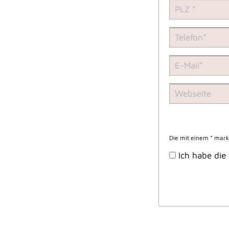
Die mit einem * marki
Ich habe die