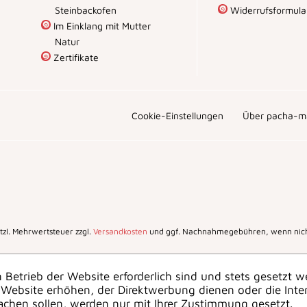
Steinbackofen
Widerrufsformula
Im Einklang mit Mutter
Natur
Zertifikate
Cookie-Einstellungen
Über pacha-m
setzl. Mehrwertsteuer zzgl.
Versandkosten
und ggf. Nachnahmegebühren, wenn nich
 Betrieb der Website erforderlich sind und stets gesetzt w
Website erhöhen, der Direktwerbung dienen oder die Inte
achen sollen, werden nur mit Ihrer Zustimmung gesetzt.