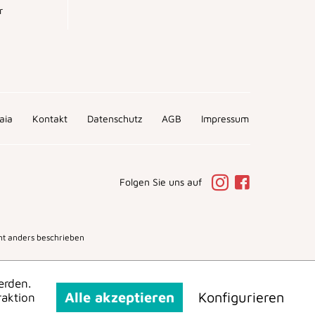
r
aia
Kontakt
Datenschutz
AGB
Impressum
Folgen Sie uns auf
t anders beschrieben
erden.
Alle akzeptieren
Konfigurieren
raktion