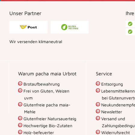
Unser Partner
Ihre
Wir versenden klimaneutral
Warum pacha maia Urbrot
Service
Brotaufbewahrung
Entsorgung
Frei von Gluten, Weizen
Lebensmittelkenn
uvm
bei Glutenunvertr
Glutenfreie pacha maia-
Neukundenempfe
Mehle
Newsletter
Glutenfreier Natursauerteig
Versand und
Hochwertige Bio-Zutaten
Zahlungsbeding
Holz-befeuerter
Widerrufsrecht