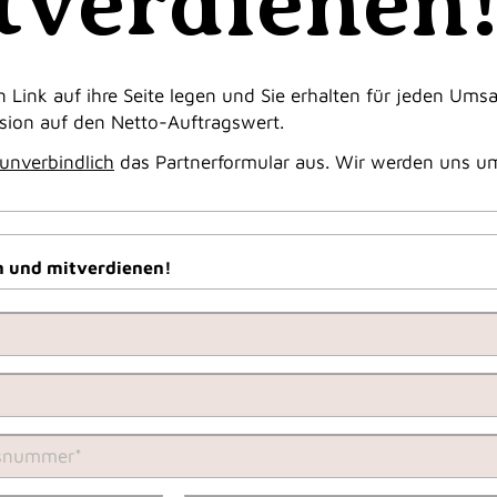
tverdienen
 Link auf ihre Seite legen und Sie erhalten für jeden Ums
ision auf den Netto-Auftragswert.
unverbindlich
das Partnerformular aus. Wir werden uns u
n und mitverdienen!