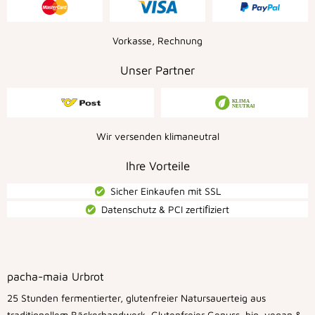
Vorkasse, Rechnung
Unser Partner
Wir versenden klimaneutral
Ihre Vorteile
Sicher Einkaufen mit SSL
Datenschutz & PCI zertiﬁziert
pacha-maia Urbrot
25 Stunden fermentierter, glutenfreier Natursauerteig aus
traditionellem Bäckerhandwerk. Glutenfreier Genuss, bio, vegan &