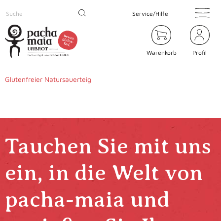
Service/Hilfe
Warenkorb
Profil
Glutenfreier Natursauerteig
Tauchen Sie mit uns
ein, in die Welt von
pacha-maia und