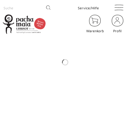
Service/Hilfe
Warenkorb
Profil