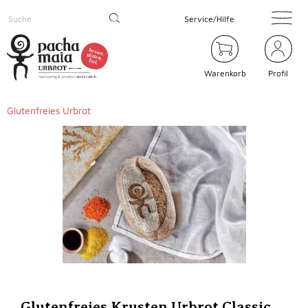
Service/Hilfe
Warenkorb
Profil
Glutenfreies Urbrot
Glutenfreies Krusten Urbrot Classic