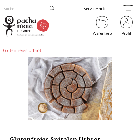
Service/Hilfe
Warenkorb
Profil
Glutenfreies Urbrot
Glutenfreies Spiralen Urbrot