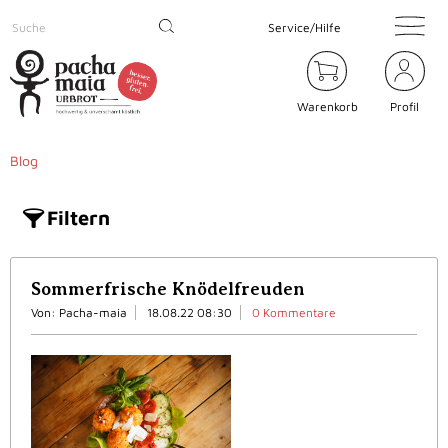
Service/Hilfe
Warenkorb
Profil
Blog
Filtern
Sommerfrische Knödelfreuden
Von: Pacha-maia
18.08.22 08:30
0 Kommentare