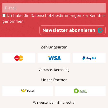
Ich habe die
Datenschutzbestimmungen
zur Kenntnis
genommen.
Newsletter abonnieren
Zahlungsarten
Vorkasse, Rechnung
Unser Partner
Wir versenden klimaneutral