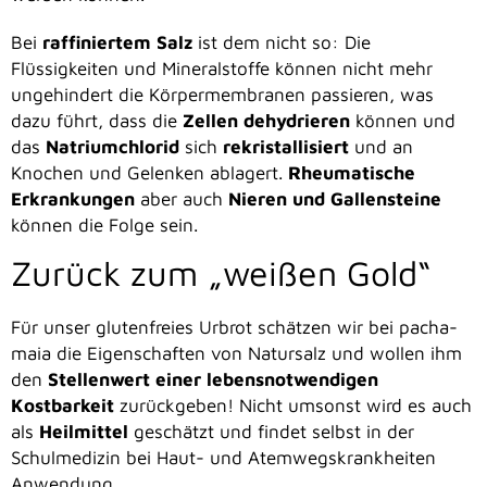
Bei
raffiniertem Salz
ist dem nicht so: Die
Flüssigkeiten und Mineralstoffe können nicht mehr
ungehindert die Körpermembranen passieren, was
dazu führt, dass die
Zellen dehydrieren
können und
das
Natriumchlorid
sich
rekristallisiert
und an
Knochen und Gelenken ablagert.
Rheumatische
Erkrankungen
aber auch
Nieren und Gallensteine
können die Folge sein.
Zurück zum „weißen Gold“
Für unser glutenfreies Urbrot schätzen wir bei pacha-
maia die Eigenschaften von Natursalz und wollen ihm
den
Stellenwert einer lebensnotwendigen
Kostbarkeit
zurückgeben! Nicht umsonst wird es auch
als
Heilmittel
geschätzt und findet selbst in der
Schulmedizin bei Haut- und Atemwegskrankheiten
Anwendung.