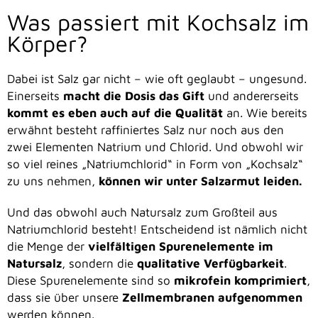
Was passiert mit Kochsalz im
Körper?
Dabei ist Salz gar nicht – wie oft geglaubt – ungesund.
Einerseits
macht die Dosis das Gift
und andererseits
kommt es eben auch auf die Qualität
an. Wie bereits
erwähnt besteht raffiniertes Salz nur noch aus den
zwei Elementen Natrium und Chlorid. Und obwohl wir
so viel reines „Natriumchlorid“ in Form von „Kochsalz“
zu uns nehmen,
können wir unter Salzarmut leiden.
Und das obwohl auch Natursalz zum Großteil aus
Natriumchlorid besteht! Entscheidend ist nämlich nicht
die Menge der
vielfältigen Spurenelemente im
Natursalz
, sondern die
qualitative Verfügbarkeit
.
Diese Spurenelemente sind so
mikrofein komprimiert
,
dass sie über unsere
Zellmembranen aufgenommen
werden können.