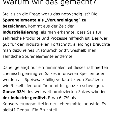
Warum wir das gemacht?
Stellt sich die Frage wozu das notwendig ist? Die
Spurenelemente als „Verunreinigung“ zu
bezeichnen
, kommt aus der Zeit der
Industrialisierung
, als man erkannte, dass Salz für
zahlreiche Produkte und Prozesse hilfreich ist. Das war
gut für den industriellen Fortschritt, allerdings brauchte
man dazu reines „Natriumchlorid“, weshalb man
sämtliche Spurenelemente entfernte.
Dabei gelangt nur ein minimaler Teil dieses raffinierten,
chemisch gereinigten Salzes in unseren Speisen oder
werden als Speisesalz billig verkauft - von Zusätzen
wie Rieselhilfen und Trennmittel ganz zu schweigen.
Ganze 93%
des weltweit produzierten Salzes wird
in
der Industrie genützt.
Etwa 6-7% als
Konservierungsmittel in der Lebensmittelindustrie. Es
bleibt? Genau: Ein Bruchteil.