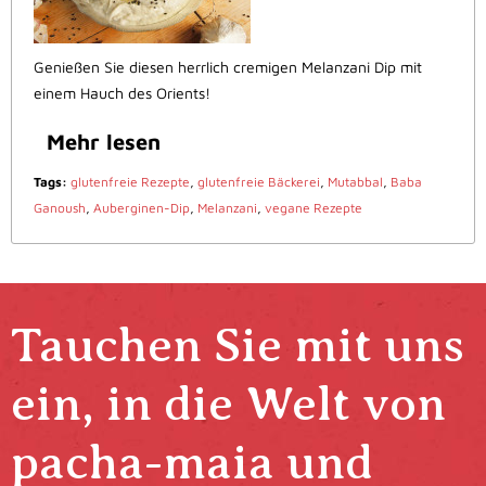
Genießen Sie diesen herrlich cremigen Melanzani Dip mit
einem Hauch des Orients!
Mehr lesen
Tags:
glutenfreie Rezepte
,
glutenfreie Bäckerei
,
Mutabbal
,
Baba
Ganoush
,
Auberginen-Dip
,
Melanzani
,
vegane Rezepte
Tauchen Sie mit uns
ein, in die Welt von
pacha-maia und