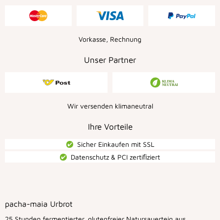
Vorkasse, Rechnung
Unser Partner
Wir versenden klimaneutral
Ihre Vorteile
Sicher Einkaufen mit SSL
Datenschutz & PCI zertiﬁziert
pacha-maia Urbrot
25 Stunden fermentierter, glutenfreier Natursauerteig aus