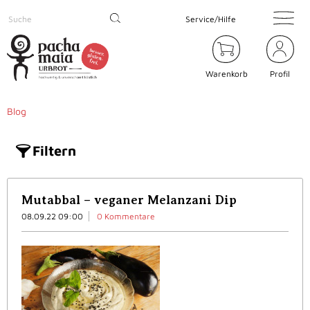
Service/Hilfe
Warenkorb
Profil
Blog
Filtern
Mutabbal – veganer Melanzani Dip
08.09.22 09:00
0 Kommentare