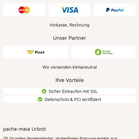
Vorkasse, Rechnung
Unser Partner
Wir versenden klimaneutral
Ihre Vorteile
Sicher Einkaufen mit SSL
Datenschutz & PCI zertiﬁziert
pacha-maia Urbrot
25 Stunden fermentierter, glutenfreier Natursauerteig aus