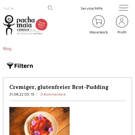
Service/Hilfe
Warenkorb
Profil
Blog
Filtern
Cremiger, glutenfreier Brot-Pudding
31.08.22 00:15
0 Kommentare