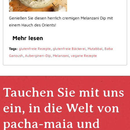
Genießen Sie diesen herrlich cremigen Melanzani Dip mit
einem Hauch des Orients!
Mehr lesen
Tags:
glutenfreie Rezepte
,
glutenfreie Bäckerei
,
Mutabbal
,
Baba
Ganoush
,
Auberginen-Dip
,
Melanzani
,
vegane Rezepte
Tauchen Sie mit uns
ein, in die Welt von
pacha-maia und