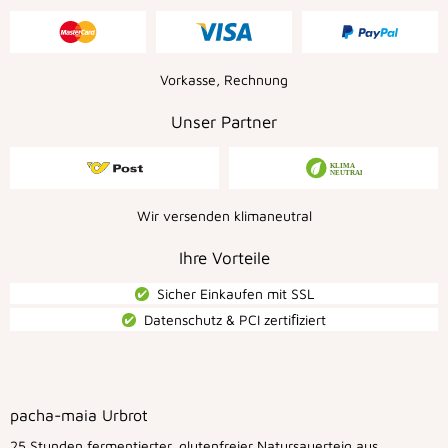
Vorkasse, Rechnung
Unser Partner
Wir versenden klimaneutral
Ihre Vorteile
Sicher Einkaufen mit SSL
Datenschutz & PCI zertiﬁziert
pacha-maia Urbrot
25 Stunden fermentierter, glutenfreier Natursauerteig aus