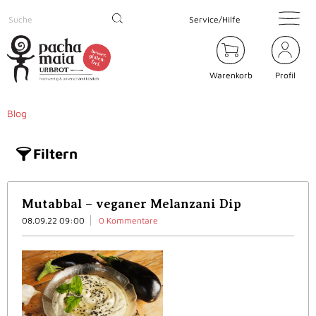
Service/Hilfe
Warenkorb
Profil
Blog
Filtern
Mutabbal – veganer Melanzani Dip
08.09.22 09:00
0 Kommentare