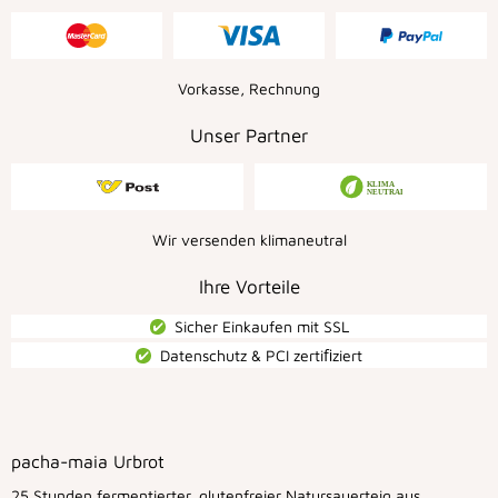
Vorkasse, Rechnung
Unser Partner
Wir versenden klimaneutral
Ihre Vorteile
Sicher Einkaufen mit SSL
Datenschutz & PCI zertiﬁziert
pacha-maia Urbrot
25 Stunden fermentierter, glutenfreier Natursauerteig aus