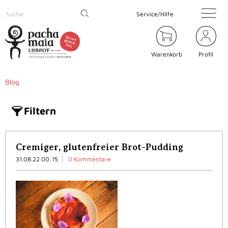
Service/Hilfe
Warenkorb
Profil
Blog
Filtern
Cremiger, glutenfreier Brot-Pudding
31.08.22 00:15
0 Kommentare