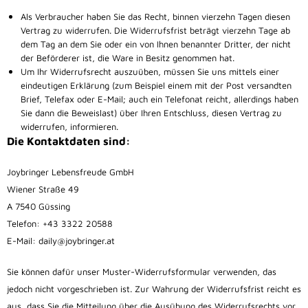
Als Verbraucher haben Sie das Recht, binnen vierzehn Tagen diesen
Vertrag zu widerrufen. Die Widerrufsfrist beträgt vierzehn Tage ab
dem Tag an dem Sie oder ein von Ihnen benannter Dritter, der nicht
der Beförderer ist, die Ware in Besitz genommen hat.
Um Ihr Widerrufsrecht auszuüben, müssen Sie uns mittels einer
eindeutigen Erklärung (zum Beispiel einem mit der Post versandten
Brief, Telefax oder E-Mail; auch ein Telefonat reicht, allerdings haben
Sie dann die Beweislast) über Ihren Entschluss, diesen Vertrag zu
widerrufen, informieren.
Die Kontaktdaten sind:
Joybringer Lebensfreude GmbH
Wiener Straße 49
A 7540 Güssing
Telefon: +43 3322 20588
E-Mail: daily@joybringer.at
Sie können dafür unser Muster-Widerrufsformular verwenden, das
jedoch nicht vorgeschrieben ist. Zur Wahrung der Widerrufsfrist reicht es
aus, dass Sie die Mitteilung über die Ausübung des Widerrufsrechts vor