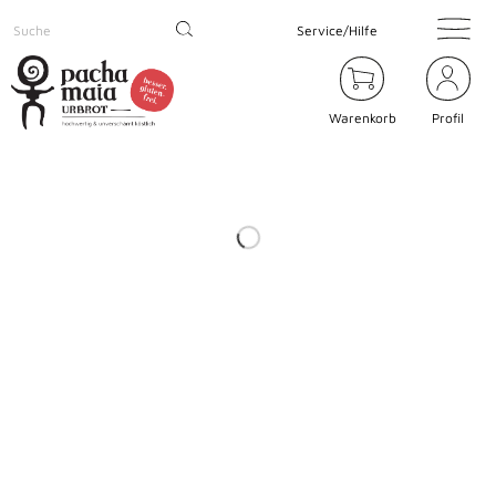
Service/Hilfe
Warenkorb
Profil