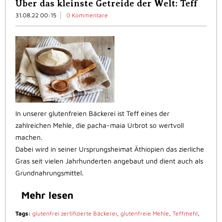
Über das kleinste Getreide der Welt: Teff
31.08.22 00:15
0 Kommentare
In unserer glutenfreien Bäckerei ist Teff eines der
zahlreichen Mehle, die pacha-maia Urbrot so wertvoll
machen.
Dabei wird in seiner Ursprungsheimat Äthiopien das zierliche
Gras seit vielen Jahrhunderten angebaut und dient auch als
Grundnahrungsmittel.
Mehr lesen
Tags:
glutenfrei zertifizierte Bäckerei
,
glutenfreie Mehle
,
Teffmehl
,