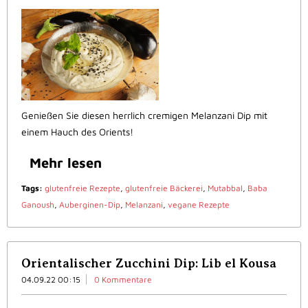
Genießen Sie diesen herrlich cremigen Melanzani Dip mit
einem Hauch des Orients!
Mehr lesen
Tags:
glutenfreie Rezepte
,
glutenfreie Bäckerei
,
Mutabbal
,
Baba
Ganoush
,
Auberginen-Dip
,
Melanzani
,
vegane Rezepte
Orientalischer Zucchini Dip: Lib el Kousa
04.09.22 00:15
0 Kommentare