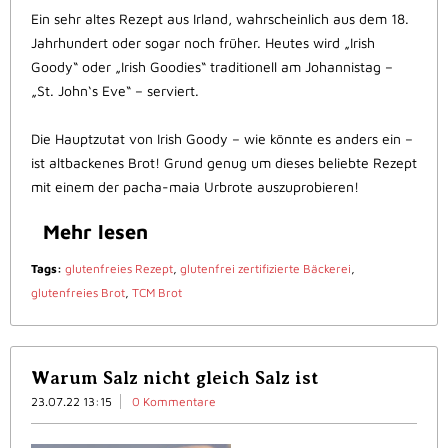
Ein sehr altes Rezept aus Irland, wahrscheinlich aus dem 18.
Jahrhundert oder sogar noch früher. Heutes wird „Irish
Goody“ oder „Irish Goodies“ traditionell am Johannistag –
„St. John‘s Eve“ – serviert.
Die Hauptzutat von Irish Goody – wie könnte es anders ein –
ist altbackenes Brot! Grund genug um dieses beliebte Rezept
mit einem der pacha-maia Urbrote auszuprobieren!
Mehr lesen
Tags:
glutenfreies Rezept
,
glutenfrei zertifizierte Bäckerei
,
glutenfreies Brot
,
TCM Brot
Warum Salz nicht gleich Salz ist
23.07.22 13:15
0 Kommentare