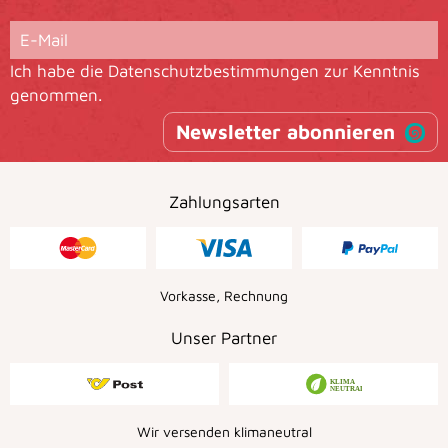
Ich habe die
Datenschutzbestimmungen
zur Kenntnis
genommen.
Newsletter abonnieren
Zahlungsarten
Vorkasse, Rechnung
Unser Partner
Wir versenden klimaneutral