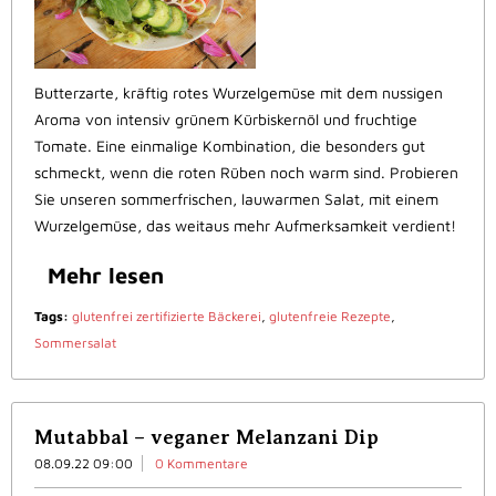
Butterzarte, kräftig rotes Wurzelgemüse mit dem nussigen
Aroma von intensiv grünem Kürbiskernöl und fruchtige
Tomate. Eine einmalige Kombination, die besonders gut
schmeckt, wenn die roten Rüben noch warm sind. Probieren
Sie unseren sommerfrischen, lauwarmen Salat, mit einem
Wurzelgemüse, das weitaus mehr Aufmerksamkeit verdient!
Mehr lesen
Tags:
glutenfrei zertifizierte Bäckerei
,
glutenfreie Rezepte
,
Sommersalat
Mutabbal – veganer Melanzani Dip
08.09.22 09:00
0 Kommentare