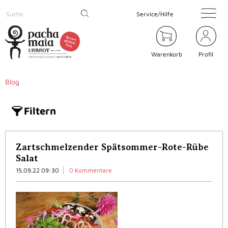
Service/Hilfe
Warenkorb
Profil
Blog
Filtern
Zartschmelzender Spätsommer-Rote-Rübe
Salat
15.09.22 09:30
0 Kommentare