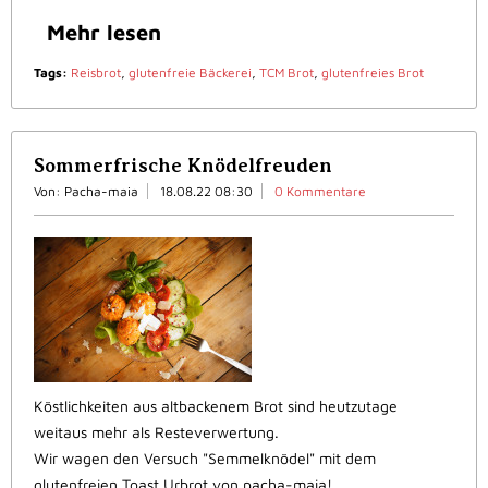
Mehr lesen
Tags:
Reisbrot
,
glutenfreie Bäckerei
,
TCM Brot
,
glutenfreies Brot
Sommerfrische Knödelfreuden
Von: Pacha-maia
18.08.22 08:30
0 Kommentare
Köstlichkeiten aus altbackenem Brot sind heutzutage
weitaus mehr als Resteverwertung.
Wir wagen den Versuch "Semmelknödel" mit dem
glutenfreien Toast Urbrot von pacha-maia!