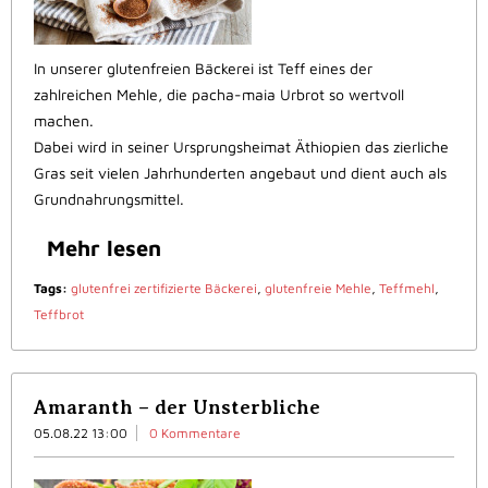
In unserer glutenfreien Bäckerei ist Teff eines der
zahlreichen Mehle, die pacha-maia Urbrot so wertvoll
machen.
Dabei wird in seiner Ursprungsheimat Äthiopien das zierliche
Gras seit vielen Jahrhunderten angebaut und dient auch als
Grundnahrungsmittel.
Mehr lesen
Tags:
glutenfrei zertifizierte Bäckerei
,
glutenfreie Mehle
,
Teffmehl
,
Teffbrot
Amaranth – der Unsterbliche
05.08.22 13:00
0 Kommentare