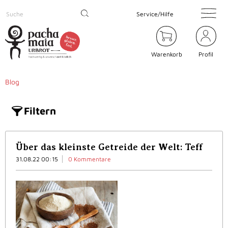
Service/Hilfe
Warenkorb
Profil
Blog
Filtern
Über das kleinste Getreide der Welt: Teff
31.08.22 00:15
0 Kommentare