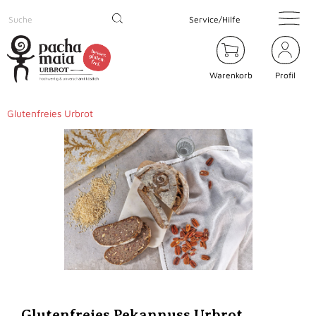
Service/Hilfe
Warenkorb
Profil
Glutenfreies Urbrot
Glutenfreies Pekannuss Urbrot