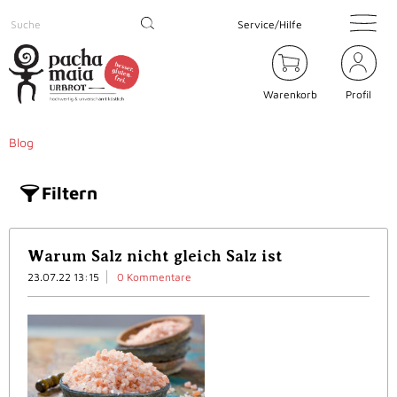
Service/Hilfe
Warenkorb
Profil
Blog
Filtern
Warum Salz nicht gleich Salz ist
23.07.22 13:15
0 Kommentare