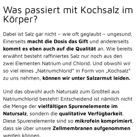
Was passiert mit Kochsalz im
Körper?
Dabei ist Salz gar nicht – wie oft geglaubt – ungesund.
Einerseits
macht die Dosis das Gift
und andererseits
kommt es eben auch auf die Qualität
an. Wie bereits
erwähnt besteht raffiniertes Salz nur noch aus den
zwei Elementen Natrium und Chlorid. Und obwohl wir
so viel reines „Natriumchlorid“ in Form von „Kochsalz“
zu uns nehmen,
können wir unter Salzarmut leiden.
Und das obwohl auch Natursalz zum Großteil aus
Natriumchlorid besteht! Entscheidend ist nämlich nicht
die Menge der
vielfältigen Spurenelemente im
Natursalz
, sondern die
qualitative Verfügbarkeit
.
Diese Spurenelemente sind so
mikrofein komprimiert
,
dass sie über unsere
Zellmembranen aufgenommen
werden können.