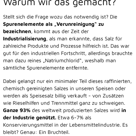
Warum wir das gemacht?
Stellt sich die Frage wozu das notwendig ist? Die
Spurenelemente als „Verunreinigung“ zu
bezeichnen
, kommt aus der Zeit der
Industrialisierung
, als man erkannte, dass Salz für
zahlreiche Produkte und Prozesse hilfreich ist. Das war
gut für den industriellen Fortschritt, allerdings brauchte
man dazu reines „Natriumchlorid“, weshalb man
sämtliche Spurenelemente entfernte.
Dabei gelangt nur ein minimaler Teil dieses raffinierten,
chemisch gereinigten Salzes in unseren Speisen oder
werden als Speisesalz billig verkauft - von Zusätzen
wie Rieselhilfen und Trennmittel ganz zu schweigen.
Ganze 93%
des weltweit produzierten Salzes wird
in
der Industrie genützt.
Etwa 6-7% als
Konservierungsmittel in der Lebensmittelindustrie. Es
bleibt? Genau: Ein Bruchteil.