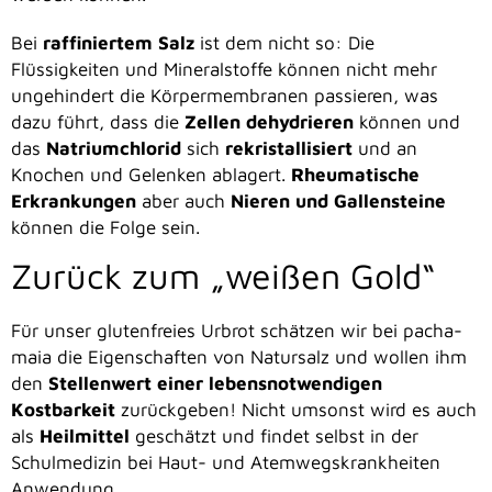
Bei
raffiniertem Salz
ist dem nicht so: Die
Flüssigkeiten und Mineralstoffe können nicht mehr
ungehindert die Körpermembranen passieren, was
dazu führt, dass die
Zellen dehydrieren
können und
das
Natriumchlorid
sich
rekristallisiert
und an
Knochen und Gelenken ablagert.
Rheumatische
Erkrankungen
aber auch
Nieren und Gallensteine
können die Folge sein.
Zurück zum „weißen Gold“
Für unser glutenfreies Urbrot schätzen wir bei pacha-
maia die Eigenschaften von Natursalz und wollen ihm
den
Stellenwert einer lebensnotwendigen
Kostbarkeit
zurückgeben! Nicht umsonst wird es auch
als
Heilmittel
geschätzt und findet selbst in der
Schulmedizin bei Haut- und Atemwegskrankheiten
Anwendung.