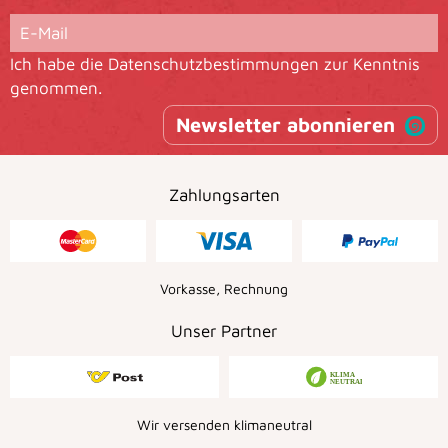
Ich habe die
Datenschutzbestimmungen
zur Kenntnis
genommen.
Newsletter abonnieren
Zahlungsarten
Vorkasse, Rechnung
Unser Partner
Wir versenden klimaneutral