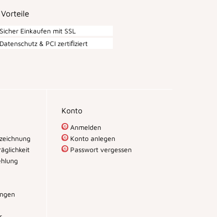
 Vorteile
Sicher Einkaufen mit SSL
Datenschutz & PCI zertiﬁziert
Konto
Anmelden
zeichnung
Konto anlegen
äglichkeit
Passwort vergessen
hlung
ungen
r