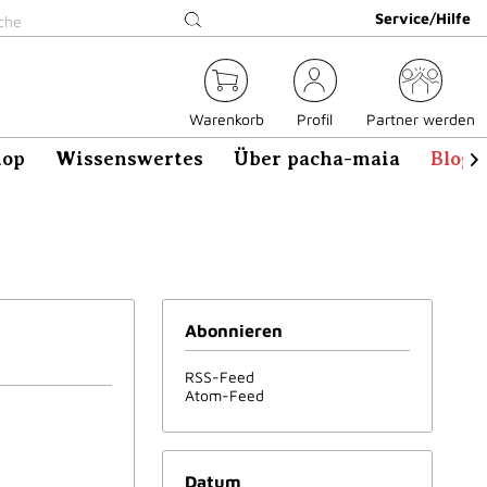
Service/Hilfe
Warenkorb
Profil
Partner werden
hop
Wissenswertes
Über pacha-maia
Blog

Abonnieren
RSS-Feed
Atom-Feed
Datum