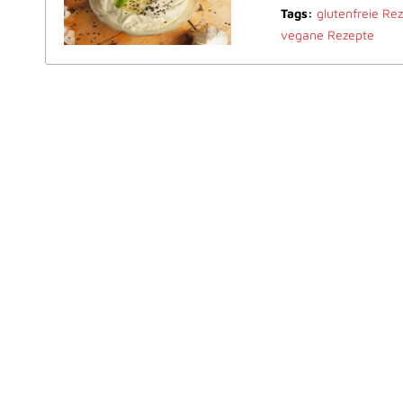
Tags:
glutenfreie Re
vegane Rezepte