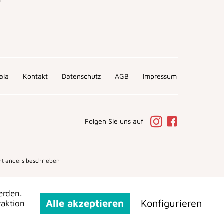
aia
Kontakt
Datenschutz
AGB
Impressum
Folgen Sie uns auf
t anders beschrieben
erden.
Alle akzeptieren
Konfigurieren
raktion