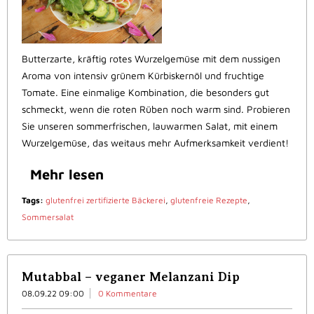
Butterzarte, kräftig rotes Wurzelgemüse mit dem nussigen
Aroma von intensiv grünem Kürbiskernöl und fruchtige
Tomate. Eine einmalige Kombination, die besonders gut
schmeckt, wenn die roten Rüben noch warm sind. Probieren
Sie unseren sommerfrischen, lauwarmen Salat, mit einem
Wurzelgemüse, das weitaus mehr Aufmerksamkeit verdient!
Mehr lesen
Tags:
glutenfrei zertifizierte Bäckerei
,
glutenfreie Rezepte
,
Sommersalat
Mutabbal – veganer Melanzani Dip
08.09.22 09:00
0 Kommentare