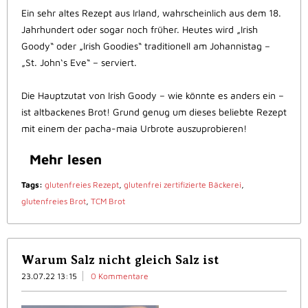
Ein sehr altes Rezept aus Irland, wahrscheinlich aus dem 18.
Jahrhundert oder sogar noch früher. Heutes wird „Irish
Goody“ oder „Irish Goodies“ traditionell am Johannistag –
„St. John‘s Eve“ – serviert.
Die Hauptzutat von Irish Goody – wie könnte es anders ein –
ist altbackenes Brot! Grund genug um dieses beliebte Rezept
mit einem der pacha-maia Urbrote auszuprobieren!
Mehr lesen
Tags:
glutenfreies Rezept
,
glutenfrei zertifizierte Bäckerei
,
glutenfreies Brot
,
TCM Brot
Warum Salz nicht gleich Salz ist
23.07.22 13:15
0 Kommentare