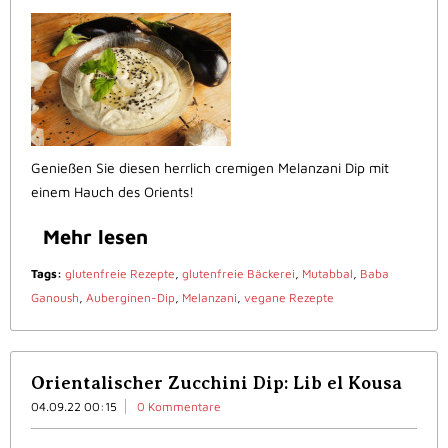
Genießen Sie diesen herrlich cremigen Melanzani Dip mit
einem Hauch des Orients!
Mehr lesen
Tags:
glutenfreie Rezepte
,
glutenfreie Bäckerei
,
Mutabbal
,
Baba
Ganoush
,
Auberginen-Dip
,
Melanzani
,
vegane Rezepte
Orientalischer Zucchini Dip: Lib el Kousa
04.09.22 00:15
0 Kommentare