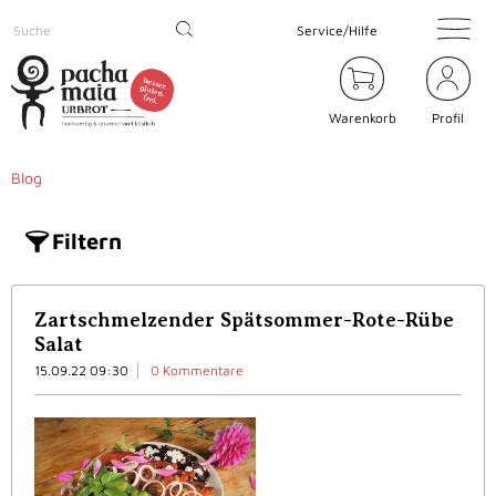
Service/Hilfe
Warenkorb
Profil
Blog
Filtern
Zartschmelzender Spätsommer-Rote-Rübe
Salat
15.09.22 09:30
0 Kommentare