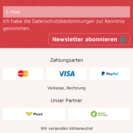
Ich habe die
Datenschutzbestimmungen
zur Kenntnis
genommen.
Newsletter abonnieren
Zahlungsarten
Vorkasse, Rechnung
Unser Partner
Wir versenden klimaneutral