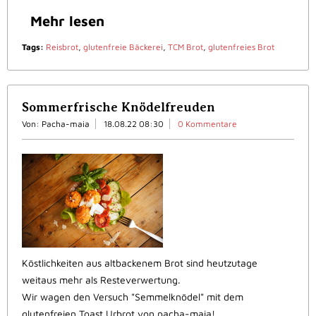
Mehr lesen
Tags:
Reisbrot
,
glutenfreie Bäckerei
,
TCM Brot
,
glutenfreies Brot
Sommerfrische Knödelfreuden
Von: Pacha-maia
18.08.22 08:30
0 Kommentare
Köstlichkeiten aus altbackenem Brot sind heutzutage
weitaus mehr als Resteverwertung.
Wir wagen den Versuch "Semmelknödel" mit dem
glutenfreien Toast Urbrot von pacha-maia!