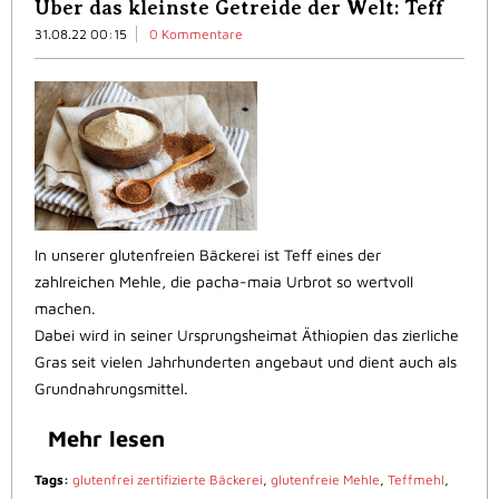
Über das kleinste Getreide der Welt: Teff
31.08.22 00:15
0 Kommentare
In unserer glutenfreien Bäckerei ist Teff eines der
zahlreichen Mehle, die pacha-maia Urbrot so wertvoll
machen.
Dabei wird in seiner Ursprungsheimat Äthiopien das zierliche
Gras seit vielen Jahrhunderten angebaut und dient auch als
Grundnahrungsmittel.
Mehr lesen
Tags:
glutenfrei zertifizierte Bäckerei
,
glutenfreie Mehle
,
Teffmehl
,