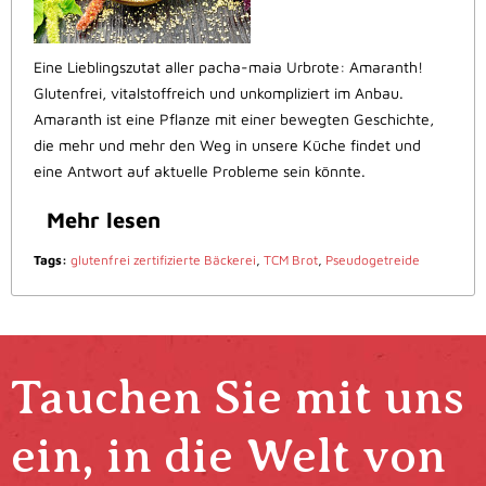
Eine Lieblingszutat aller pacha-maia Urbrote: Amaranth!
Glutenfrei, vitalstoffreich und unkompliziert im Anbau.
Amaranth ist eine Pflanze mit einer bewegten Geschichte,
die mehr und mehr den Weg in unsere Küche findet und
eine Antwort auf aktuelle Probleme sein könnte.
Mehr lesen
Tags:
glutenfrei zertifizierte Bäckerei
,
TCM Brot
,
Pseudogetreide
Tauchen Sie mit uns
ein, in die Welt von