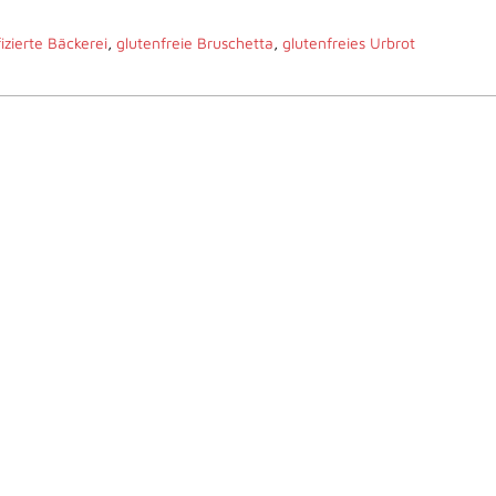
fizierte Bäckerei
,
glutenfreie Bruschetta
,
glutenfreies Urbrot