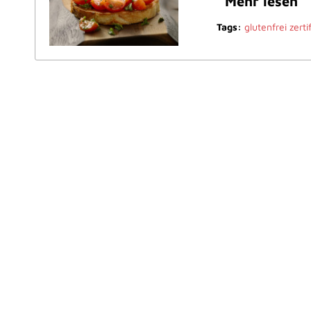
Mehr lesen
Tags:
glutenfrei zerti