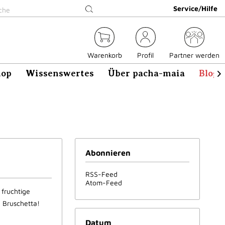
Service/Hilfe
Warenkorb
Profil
Partner werden
hop
Wissenswertes
Über pacha-maia
Blog

Abonnieren
RSS-Feed
Atom-Feed
 fruchtige
e Bruschetta!
Datum