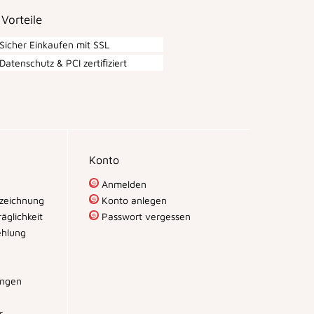
 Vorteile
Sicher Einkaufen mit SSL
Datenschutz & PCI zertiﬁziert
Konto
Anmelden
zeichnung
Konto anlegen
äglichkeit
Passwort vergessen
hlung
ungen
r