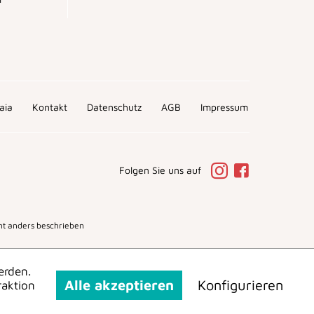
aia
Kontakt
Datenschutz
AGB
Impressum
Folgen Sie uns auf
t anders beschrieben
erden.
Alle akzeptieren
Konfigurieren
raktion