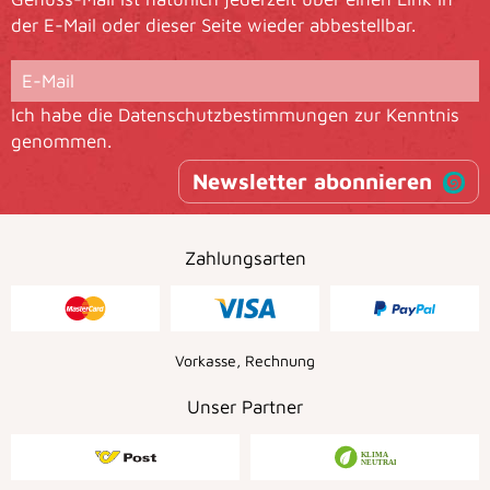
der E-Mail oder dieser Seite wieder abbestellbar.
Ich habe die
Datenschutzbestimmungen
zur Kenntnis
genommen.
Newsletter abonnieren
Zahlungsarten
Vorkasse, Rechnung
Unser Partner