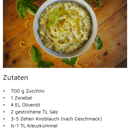
Zutaten
• 700 g Zucchini
• 1 Zwiebel
• 4 EL Olivenöl
• 2 gestrichene TL Salz
• 3-5 Zehen Knoblauch (nach Geschmack)
• ½-1 TL Kreuzkümmel