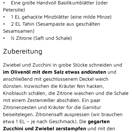
• Eine große Handvoll Basilikumblätter (oder
Petersilie)
• 1 EL gehackte Minzblätter (eine milde Minze)
• 2 EL Tahin (Sesampaste aus geschälten
Sesamsamen)
• ½ Zitrone (Saft und Schale)
Zubereitung
Zwiebel und Zucchini in grobe Stücke schneiden und
im Olivenöl mit dem Salz etwas andünsten
und
anschließend mit geschlossenem Deckel weich
dünsten. Inzwischen die Kräuter fein hacken,
Knoblauch schälen, die Zitrone waschen und die Schale
mit einem Zestenreißer abschälen. Ein paar
Zitronenzesten und Kräuter für die Garnitur
beiseitelegen. Zitronensaft auspressen (wir brauchen
etwa 1 EL – je nach Geschmack). Die
gegarten
Zucchini und Zwiebel zerstampfen
und mit den