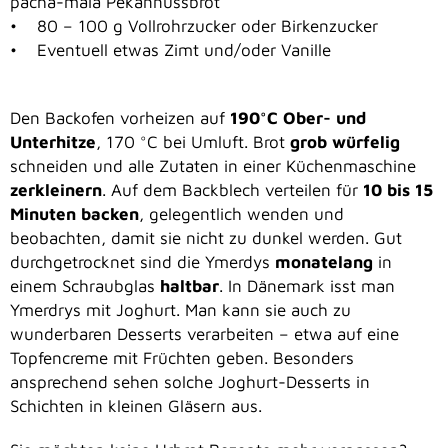
pacha-maia Pekannussbrot
• 80 – 100 g Vollrohrzucker oder Birkenzucker
• Eventuell etwas Zimt und/oder Vanille
Den Backofen vorheizen auf
190°C Ober- und
Unterhitze
, 170 °C bei Umluft. Brot
grob würfelig
schneiden und alle Zutaten in einer Küchenmaschine
zerkleinern
. Auf dem Backblech verteilen für
10 bis 15
Minuten backen
, gelegentlich wenden und
beobachten, damit sie nicht zu dunkel werden. Gut
durchgetrocknet sind die Ymerdys
monatelang
in
einem Schraubglas
haltbar
. In Dänemark isst man
Ymerdrys mit Joghurt. Man kann sie auch zu
wunderbaren Desserts verarbeiten – etwa auf eine
Topfencreme mit Früchten geben. Besonders
ansprechend sehen solche Joghurt-Desserts in
Schichten in kleinen Gläsern aus.