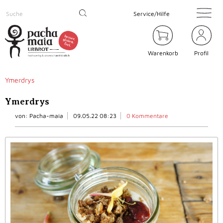
Service/Hilfe
Warenkorb
Profil
Ymerdrys
Ymerdrys
von:
Pacha-maia
09.05.22 08:23
0 Kommentare