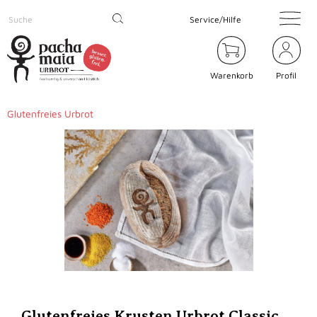
Service/Hilfe
Warenkorb
Profil
Glutenfreies Urbrot
Glutenfreies Krusten Urbrot Classic