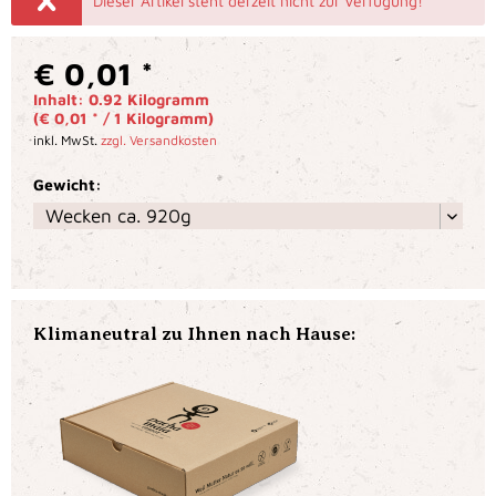
Dieser Artikel steht derzeit nicht zur Verfügung!
€ 0,01 *
Inhalt:
0.92 Kilogramm
(€ 0,01 * / 1 Kilogramm)
inkl. MwSt.
zzgl. Versandkosten
Gewicht:
Klimaneutral zu Ihnen nach Hause: