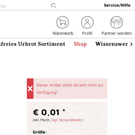
Service/Hilfe
Warenkorb
Profil
Partner werden
freies Urbrot Sortiment
Shop
Wissenswerte

Dieser Artikel steht derzeit nicht zur
Verfügung!
€ 0,01 *
inkl. MwSt.
zzgl. Versandkosten
Größe: