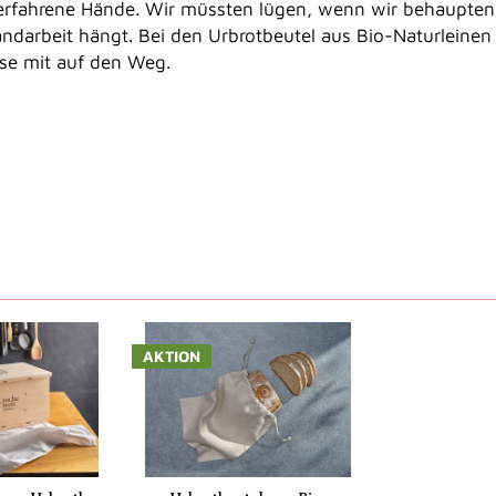
, erfahrene Hände. Wir müssten lügen, wenn wir behaupten
andarbeit hängt. Bei den Urbrotbeutel aus Bio-Naturleine
ise mit auf den Weg.
AKTION