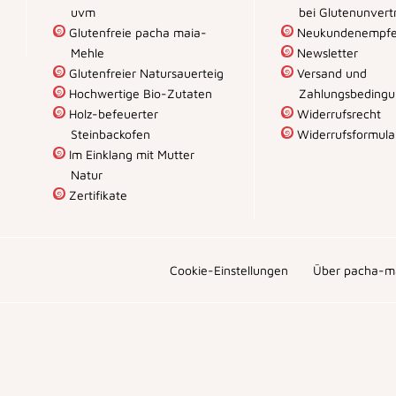
uvm
bei Glutenunvertr
Glutenfreie pacha maia-
Neukundenempfe
Mehle
Newsletter
Glutenfreier Natursauerteig
Versand und
Hochwertige Bio-Zutaten
Zahlungsbeding
Holz-befeuerter
Widerrufsrecht
Steinbackofen
Widerrufsformula
Im Einklang mit Mutter
Natur
Zertifikate
Cookie-Einstellungen
Über pacha-m