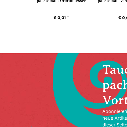
pacha-maia Urbrotmesser
pacha-maia Zir
€ 0,01 *
€ 0,
Tauc
pac
Vort
Abonnieren 
neue Artike
dieser Seit