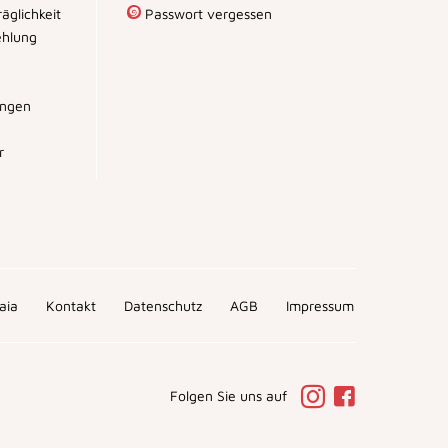
äglichkeit
Passwort vergessen
hlung
ungen
r
aia
Kontakt
Datenschutz
AGB
Impressum
Folgen Sie uns auf