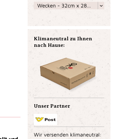
Klimaneutral zu Ihnen
nach Hause:
Unser Partner
Wir versenden klimaneutral:
llt und