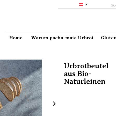
pacha-maia
Home
Warum pacha-maia Urbrot
Gluten
Urbrotbeutel
aus Bio-
Naturleinen