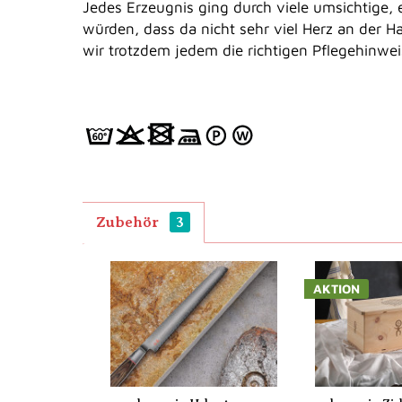
Jedes Erzeugnis ging durch viele umsichtige
würden, dass da nicht sehr viel Herz an der H
wir trotzdem jedem die richtigen Pflegehinwe
Zubehör
3
AKTION