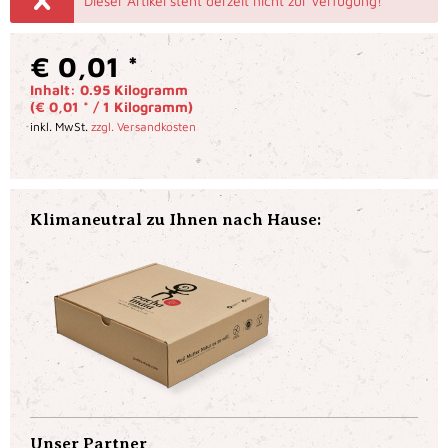
Dieser Artikel steht derzeit nicht zur Verfügung!
€ 0,01 *
Inhalt:
0.95 Kilogramm
(€ 0,01 * / 1 Kilogramm)
inkl. MwSt.
zzgl. Versandkosten
Klimaneutral zu Ihnen nach Hause:
Unser Partner