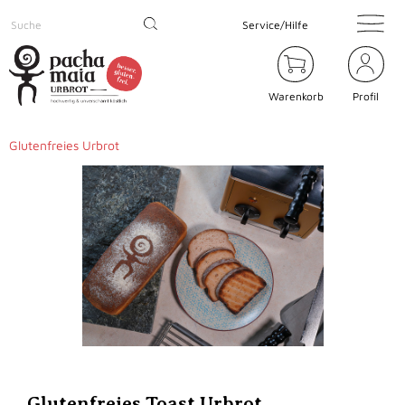
Service/Hilfe
Warenkorb
Profil
Glutenfreies Urbrot
Glutenfreies Toast Urbrot