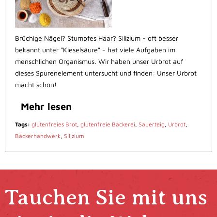
Brüchige Nägel? Stumpfes Haar? Silizium - oft besser
bekannt unter "Kieselsäure" - hat viele Aufgaben im
menschlichen Organismus. Wir haben unser Urbrot auf
dieses Spurenelement untersucht und finden: Unser Urbrot
macht schön!
Mehr lesen
Tags:
glutenfreies Brot
,
glutenfreie Bäckerei
,
Sauerteig
,
Urbrot
,
Bäckerhandwerk
,
Silizium
Tauchen Sie mit uns