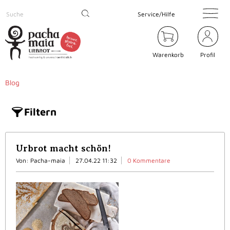
Service/Hilfe
Warenkorb
Profil
Blog
Filtern
Urbrot macht schön!
Von: Pacha-maia
27.04.22 11:32
0 Kommentare