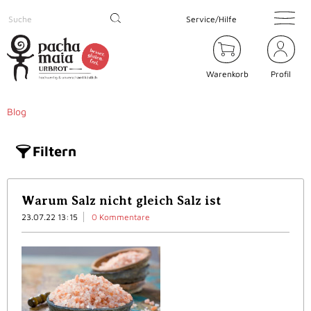
Service/Hilfe
Warenkorb
Profil
Blog
Filtern
Warum Salz nicht gleich Salz ist
23.07.22 13:15
0 Kommentare