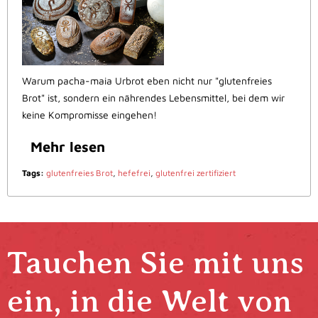
Warum pacha-maia Urbrot eben nicht nur "glutenfreies
Brot" ist, sondern ein nährendes Lebensmittel, bei dem wir
keine Kompromisse eingehen!
Mehr lesen
Tags:
glutenfreies Brot
,
hefefrei
,
glutenfrei zertifiziert
Tauchen Sie mit uns
ein, in die Welt von