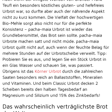
Teufl ein besonders köstliches gluten- und hefefreies
Urbrot war, so durfte aber auch der nährende Aspekt
nicht zu kurz kommen. Die Vielfalt der hochwertigen
Bio-Mehle sorgt also nicht nur für die perfekte
Konsistenz – pacha-maia Urbrot ist wieder das
Grundlebensmittel, das Brot sein sollte. pacha-maia
Urbrote machen satt und nicht müde. pacha-maia
Urbrot quillt nicht auf, auch wenn der feuchte Belag für
mehrere Stunden auf der Urbrotscheibe verweilt. Tipp:
Probieren Sie es aus, und legen Sie ein Stück Urbrot in
ein Glas Wasser und schauen Sie, was passiert.
Übrigens ist das
Körner Urbrot
durch die zahlreichen
Saaten besonders reich an Ballaststoffen, Mineralien
und Vitaminen. Und beim Classic Urbrot decken 2
Scheiben bereits den halben Tagesbedarf an
Magnesium und Silizium und 15% des Zinkbedarfs!
Das wahrscheinlich verträglichste Brot