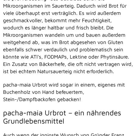
Mikroorganismen im Sauerteig. Dadurch wird Brot für
viele überhaupt erst verträglich. Es wird außerdem
geschmackvoller, bekommt mehr Feuchtigkeit,
wodurch es länger haltbar und frisch bleibt. Die
Mikroorganismen wandeln um und bauen außerdem
weitgehend ab, was im Brot abgesehen von Gluten
ebenfalls schwer verdaulich und problematisch sein
könnte wie ATI‘s, FODMAPs, Lektine oder Phytinsäure.
Ein Zusatz von Bäckerhefe, die oft nicht vertragen wird,
ist bei echtem Natursauerteig nicht erforderlich.
pacha-maia Urbrot wird sogar in einem, eigenes mit
Buchenholz von Hand befeuertem,
Stein-/Dampfbackofen gebacken!
pacha-maia Urbrot – ein nährendes
Grundlebensmittel
Auch wenn der innigste Wunsch von Gründer Franz