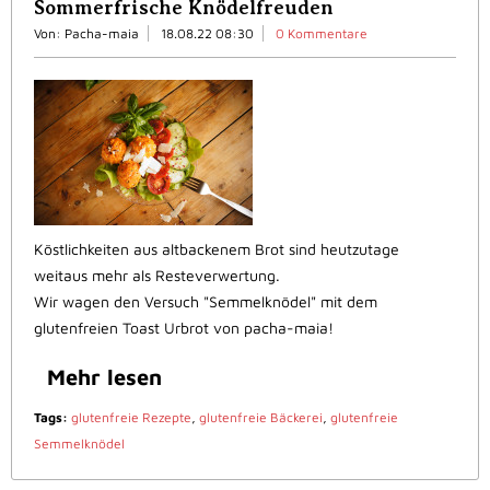
Sommerfrische Knödelfreuden
Von: Pacha-maia
18.08.22 08:30
0 Kommentare
Köstlichkeiten aus altbackenem Brot sind heutzutage
weitaus mehr als Resteverwertung.
Wir wagen den Versuch "Semmelknödel" mit dem
glutenfreien Toast Urbrot von pacha-maia!
Mehr lesen
Tags:
glutenfreie Rezepte
,
glutenfreie Bäckerei
,
glutenfreie
Semmelknödel