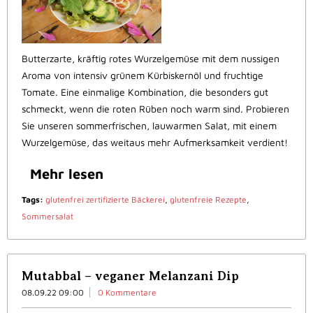
Butterzarte, kräftig rotes Wurzelgemüse mit dem nussigen
Aroma von intensiv grünem Kürbiskernöl und fruchtige
Tomate. Eine einmalige Kombination, die besonders gut
schmeckt, wenn die roten Rüben noch warm sind. Probieren
Sie unseren sommerfrischen, lauwarmen Salat, mit einem
Wurzelgemüse, das weitaus mehr Aufmerksamkeit verdient!
Mehr lesen
Tags:
glutenfrei zertifizierte Bäckerei
,
glutenfreie Rezepte
,
Sommersalat
Mutabbal – veganer Melanzani Dip
08.09.22 09:00
0 Kommentare