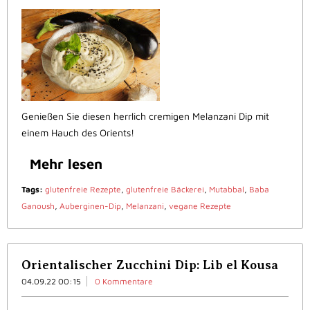
Genießen Sie diesen herrlich cremigen Melanzani Dip mit
einem Hauch des Orients!
Mehr lesen
Tags:
glutenfreie Rezepte
,
glutenfreie Bäckerei
,
Mutabbal
,
Baba
Ganoush
,
Auberginen-Dip
,
Melanzani
,
vegane Rezepte
Orientalischer Zucchini Dip: Lib el Kousa
04.09.22 00:15
0 Kommentare