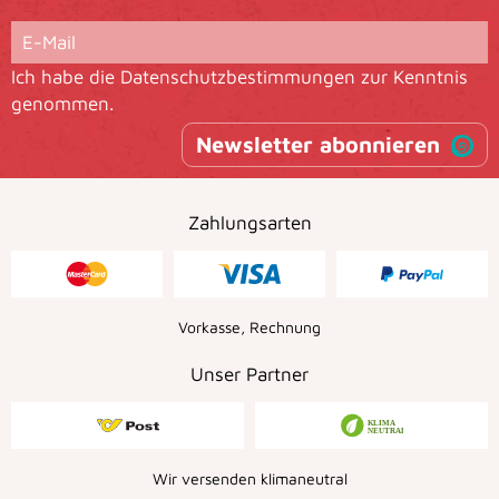
Ich habe die
Datenschutzbestimmungen
zur Kenntnis
genommen.
Newsletter abonnieren
Zahlungsarten
Vorkasse, Rechnung
Unser Partner
Wir versenden klimaneutral