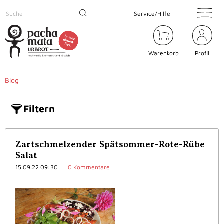
Service/Hilfe
Warenkorb
Profil
Blog
Filtern
Zartschmelzender Spätsommer-Rote-Rübe
Salat
15.09.22 09:30
0 Kommentare