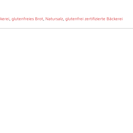
kerei
,
glutenfreies Brot
,
Natursalz
,
glutenfrei zertifizierte Bäckerei