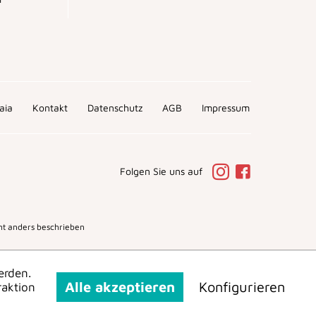
aia
Kontakt
Datenschutz
AGB
Impressum
Folgen Sie uns auf
t anders beschrieben
erden.
Alle akzeptieren
Konfigurieren
raktion