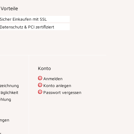
 Vorteile
Sicher Einkaufen mit SSL
Datenschutz & PCI zertiﬁziert
Konto
Anmelden
zeichnung
Konto anlegen
äglichkeit
Passwort vergessen
hlung
ungen
r