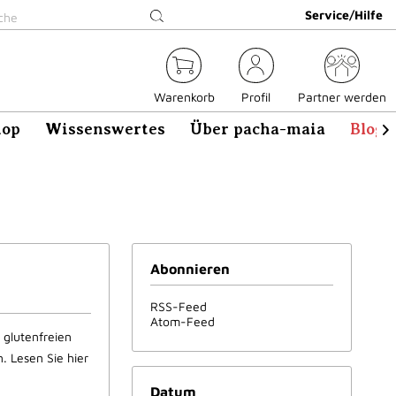
Service/Hilfe
Warenkorb
Profil
Partner werden
hop
Wissenswertes
Über pacha-maia
Blog

Abonnieren
RSS-Feed
Atom-Feed
r glutenfreien
. Lesen Sie hier
Datum