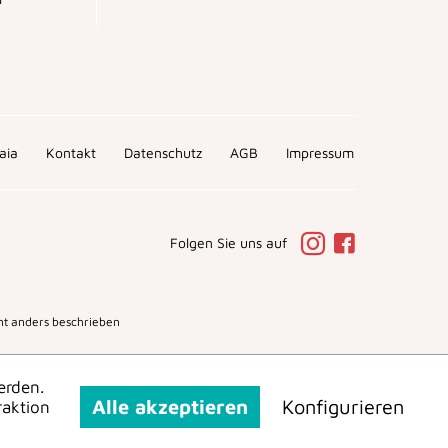
aia
Kontakt
Datenschutz
AGB
Impressum
Folgen Sie uns auf
t anders beschrieben
erden.
Alle akzeptieren
Konfigurieren
raktion