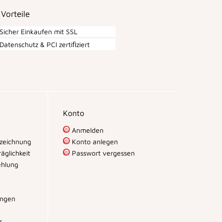
 Vorteile
Sicher Einkaufen mit SSL
Datenschutz & PCI zertiﬁziert
Konto
Anmelden
zeichnung
Konto anlegen
äglichkeit
Passwort vergessen
hlung
ungen
r