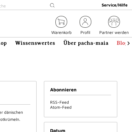
Service/Hilfe
Warenkorb
Profil
Partner werden
hop
Wissenswertes
Über pacha-maia
Blog

Abonnieren
RSS-Feed
Atom-Feed
er dänischen
rotkrümeln.
Datum