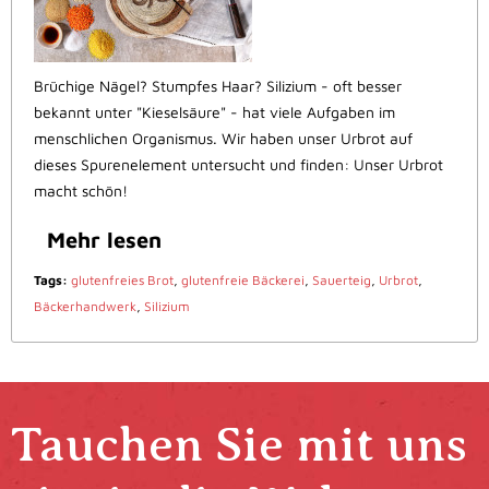
Brüchige Nägel? Stumpfes Haar? Silizium - oft besser
bekannt unter "Kieselsäure" - hat viele Aufgaben im
menschlichen Organismus. Wir haben unser Urbrot auf
dieses Spurenelement untersucht und finden: Unser Urbrot
macht schön!
Mehr lesen
Tags:
glutenfreies Brot
,
glutenfreie Bäckerei
,
Sauerteig
,
Urbrot
,
Bäckerhandwerk
,
Silizium
Tauchen Sie mit uns