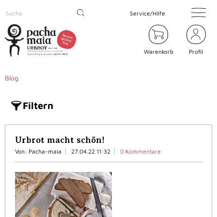
Service/Hilfe
Warenkorb
Profil
Blog
Filtern
Urbrot macht schön!
Von: Pacha-maia
27.04.22 11:32
0 Kommentare