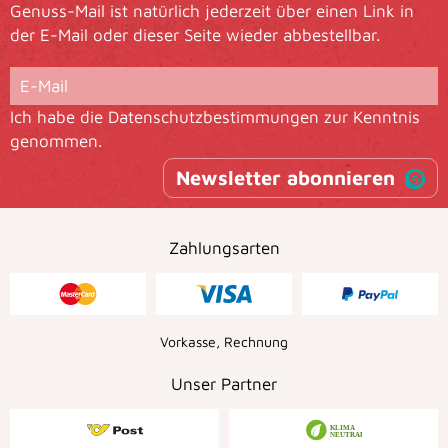
Genuss-Mail ist natürlich jederzeit über einen Link in
der E-Mail oder dieser Seite wieder abbestellbar.
Ich habe die
Datenschutzbestimmungen
zur Kenntnis
genommen.
Newsletter abonnieren
Zahlungsarten
Vorkasse, Rechnung
Unser Partner