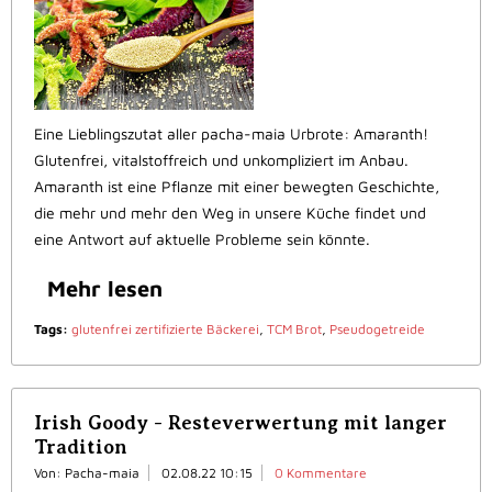
Eine Lieblingszutat aller pacha-maia Urbrote: Amaranth!
Glutenfrei, vitalstoffreich und unkompliziert im Anbau.
Amaranth ist eine Pflanze mit einer bewegten Geschichte,
die mehr und mehr den Weg in unsere Küche findet und
eine Antwort auf aktuelle Probleme sein könnte.
Mehr lesen
Tags:
glutenfrei zertifizierte Bäckerei
,
TCM Brot
,
Pseudogetreide
Irish Goody - Resteverwertung mit langer
Tradition
Von: Pacha-maia
02.08.22 10:15
0 Kommentare